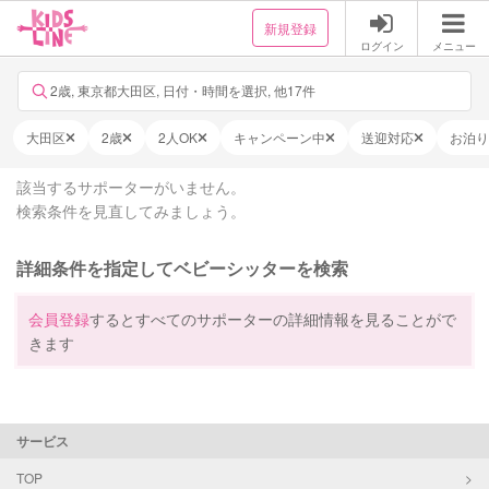
新規登録
ログイン
メニュー
2歳, 東京都大田区, 日付・時間を選択, 他17件
大田区
2歳
2人OK
キャンペーン中
送迎対応
お泊り
該当するサポーターがいません。
検索条件を見直してみましょう。
詳細条件を指定してベビーシッターを検索
会員登録
するとすべてのサポーターの詳細情報を見ることがで
きます
サービス
TOP