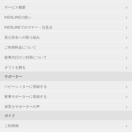
サービス概要
KIDSLINEの想い
KIDSLINEでのマナー・注意点
安心安全への取り組み
ご利用料金について
家事代行のご利用について
ギフトを贈る
サポーター
ベビーシッターに登録する
家事サポーターに登録する
保育士サポーターの声
ガイド
ご利用例