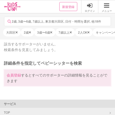
新規登録
ログイン
メニュー
2歳, 3歳〜6歳, 7歳以上, 東京都大田区, 日付・時間を選択, 他18件
大田区
2歳
3歳〜6歳
7歳以上
2人OK
キャンペーン
該当するサポーターがいません。
検索条件を見直してみましょう。
詳細条件を指定してベビーシッターを検索
会員登録
するとすべてのサポーターの詳細情報を見ることがで
きます
サービス
TOP