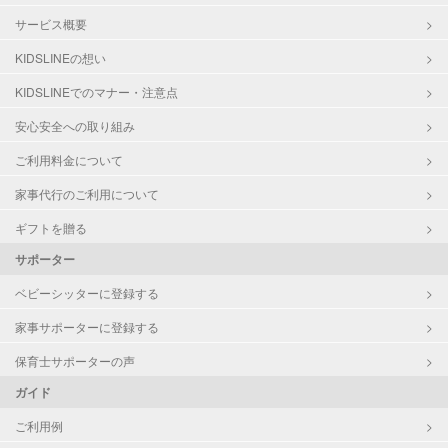
サービス概要
KIDSLINEの想い
KIDSLINEでのマナー・注意点
安心安全への取り組み
ご利用料金について
家事代行のご利用について
ギフトを贈る
サポーター
ベビーシッターに登録する
家事サポーターに登録する
保育士サポーターの声
ガイド
ご利用例