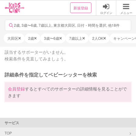
新規登録
ログイン
メニュー
2歳, 3歳〜6歳, 7歳以上, 東京都大田区, 日付・時間を選択, 他18件
大田区
2歳
3歳〜6歳
7歳以上
2人OK
キャンペーン
該当するサポーターがいません。
検索条件を見直してみましょう。
詳細条件を指定してベビーシッターを検索
会員登録
するとすべてのサポーターの詳細情報を見ることがで
きます
サービス
TOP