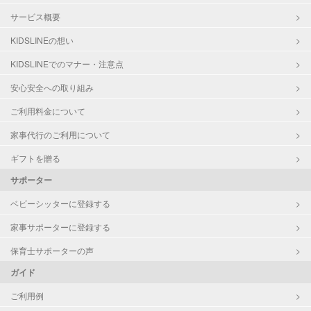
サービス概要
KIDSLINEの想い
KIDSLINEでのマナー・注意点
安心安全への取り組み
ご利用料金について
家事代行のご利用について
ギフトを贈る
サポーター
ベビーシッターに登録する
家事サポーターに登録する
保育士サポーターの声
ガイド
ご利用例