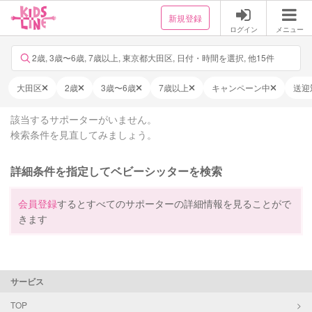
新規登録
ログイン
メニュー
2歳, 3歳〜6歳, 7歳以上, 東京都大田区, 日付・時間を選択, 他15件
大田区
2歳
3歳〜6歳
7歳以上
キャンペーン中
送迎
該当するサポーターがいません。
検索条件を見直してみましょう。
詳細条件を指定してベビーシッターを検索
会員登録
するとすべてのサポーターの詳細情報を見ることがで
きます
サービス
TOP