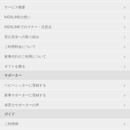
サービス概要
KIDSLINEの想い
KIDSLINEでのマナー・注意点
安心安全への取り組み
ご利用料金について
家事代行のご利用について
ギフトを贈る
サポーター
ベビーシッターに登録する
家事サポーターに登録する
保育士サポーターの声
ガイド
ご利用例