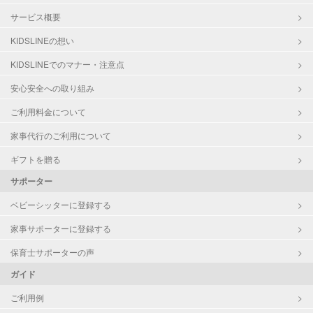
サービス概要
KIDSLINEの想い
KIDSLINEでのマナー・注意点
安心安全への取り組み
ご利用料金について
家事代行のご利用について
ギフトを贈る
サポーター
ベビーシッターに登録する
家事サポーターに登録する
保育士サポーターの声
ガイド
ご利用例