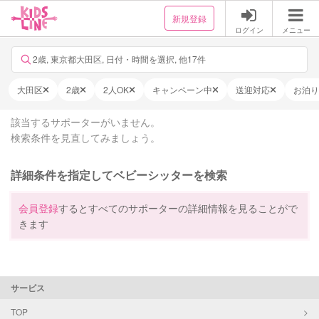
新規登録
ログイン
メニュー
2歳, 東京都大田区, 日付・時間を選択, 他17件
大田区
2歳
2人OK
キャンペーン中
送迎対応
お泊り
該当するサポーターがいません。
検索条件を見直してみましょう。
詳細条件を指定してベビーシッターを検索
会員登録
するとすべてのサポーターの詳細情報を見ることがで
きます
サービス
TOP