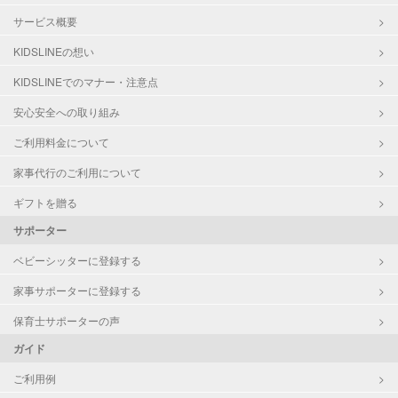
サービス概要
KIDSLINEの想い
KIDSLINEでのマナー・注意点
安心安全への取り組み
ご利用料金について
家事代行のご利用について
ギフトを贈る
サポーター
ベビーシッターに登録する
家事サポーターに登録する
保育士サポーターの声
ガイド
ご利用例