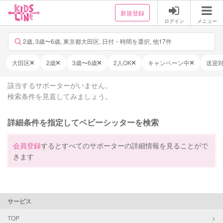
新規登録
ログイン
メニュー
2歳, 3歳〜6歳, 東京都大田区, 日付・時間を選択, 他17件
大田区
2歳
3歳〜6歳
2人OK
キャンペーン中
送迎
該当するサポーターがいません。
検索条件を見直してみましょう。
詳細条件を指定してベビーシッターを検索
会員登録
するとすべてのサポーターの詳細情報を見ることがで
きます
サービス
TOP