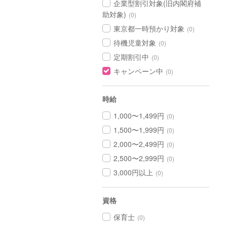
企業型割引対象(旧内閣府補
助対象)
(0)
東京都一時預かり対象
(0)
待機児童対象
(0)
定期割引中
(0)
キャンペーン中
(0)
時給
1,000〜1,499円
(0)
1,500〜1,999円
(0)
2,000〜2,499円
(0)
2,500〜2,999円
(0)
3,000円以上
(0)
資格
保育士
(0)