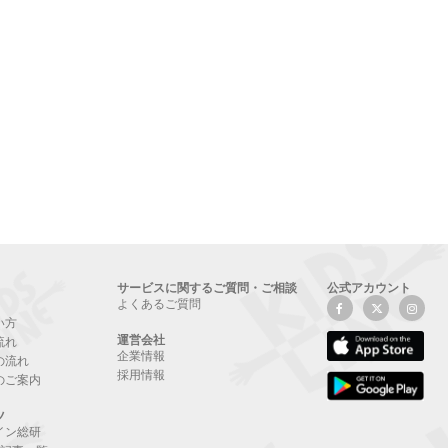
サービスに関するご質問・ご相談
公式アカウント
よくあるご質問
い方
運営会社
流れ
企業情報
の流れ
採用情報
のご案内
ツ
イン総研