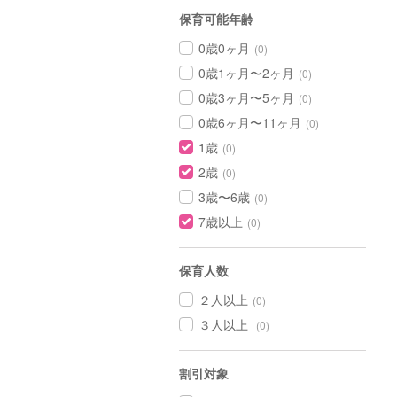
保育可能年齢
0歳0ヶ月
(0)
0歳1ヶ月〜2ヶ月
(0)
0歳3ヶ月〜5ヶ月
(0)
0歳6ヶ月〜11ヶ月
(0)
1歳
(0)
2歳
(0)
3歳〜6歳
(0)
7歳以上
(0)
保育人数
２人以上
(0)
３人以上
(0)
割引対象