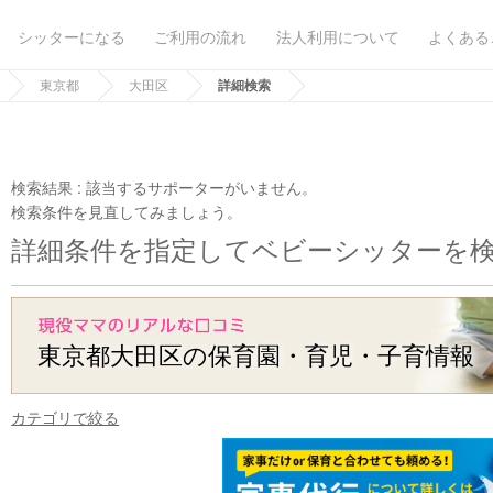
シッターになる
ご利用の流れ
法人利用について
よくある
東京都
大田区
詳細検索
検索結果 :
該当するサポーターがいません。
検索条件を見直してみましょう。
詳細条件を指定してベビーシッターを
東京都大田区の保育園・育児・子育情報
カテゴリで絞る