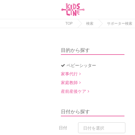
TOP
検索
サポーター検索
目的から探す
ベビーシッター
家事代行
家庭教師
産前産後ケア
日付から探す
日付