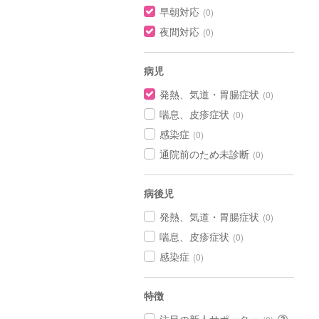
早朝対応
(0)
夜間対応
(0)
病児
発熱、気道・胃腸症状
(0)
喘息、皮疹症状
(0)
感染症
(0)
通院前のため未診断
(0)
病後児
発熱、気道・胃腸症状
(0)
喘息、皮疹症状
(0)
感染症
(0)
特徴