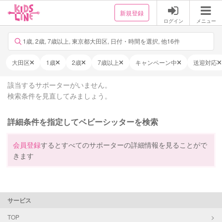
新規登録
ログイン
メニュー
1歳, 2歳, 7歳以上, 東京都大田区, 日付・時間を選択, 他16件
大田区
1歳
2歳
7歳以上
キャンペーン中
送迎対応
該当するサポーターがいません。
検索条件を見直してみましょう。
詳細条件を指定してベビーシッターを検索
会員登録
するとすべてのサポーターの詳細情報を見ることがで
きます
サービス
TOP