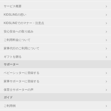
サービス概要
KIDSLINEの想い
KIDSLINEでのマナー・注意点
安心安全への取り組み
ご利用料金について
家事代行のご利用について
ギフトを贈る
サポーター
ベビーシッターに登録する
家事サポーターに登録する
保育士サポーターの声
ガイド
ご利用例