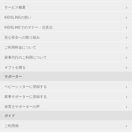
サービス概要
KIDSLINEの想い
KIDSLINEでのマナー・注意点
安心安全への取り組み
ご利用料金について
家事代行のご利用について
ギフトを贈る
サポーター
ベビーシッターに登録する
家事サポーターに登録する
保育士サポーターの声
ガイド
ご利用例