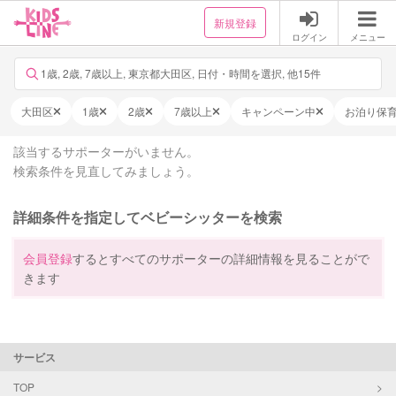
新規登録
ログイン
メニュー
1歳, 2歳, 7歳以上, 東京都大田区, 日付・時間を選択, 他15件
大田区
1歳
2歳
7歳以上
キャンペーン中
お泊り保
該当するサポーターがいません。
検索条件を見直してみましょう。
詳細条件を指定してベビーシッターを検索
会員登録
するとすべてのサポーターの詳細情報を見ることがで
きます
サービス
TOP