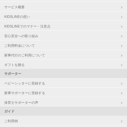
サービス概要
KIDSLINEの想い
KIDSLINEでのマナー・注意点
安心安全への取り組み
ご利用料金について
家事代行のご利用について
ギフトを贈る
サポーター
ベビーシッターに登録する
家事サポーターに登録する
保育士サポーターの声
ガイド
ご利用例