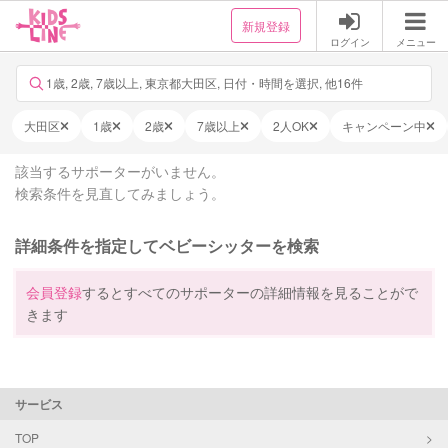
新規登録
ログイン
メニュー
1歳, 2歳, 7歳以上, 東京都大田区, 日付・時間を選択, 他16件
大田区
1歳
2歳
7歳以上
2人OK
キャンペーン中
該当するサポーターがいません。
検索条件を見直してみましょう。
詳細条件を指定してベビーシッターを検索
会員登録
するとすべてのサポーターの詳細情報を見ることがで
きます
サービス
TOP