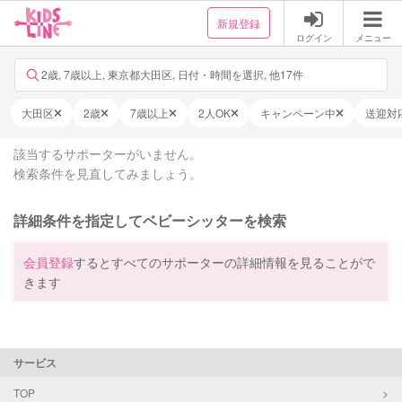
新規登録
ログイン
メニュー
2歳, 7歳以上, 東京都大田区, 日付・時間を選択, 他17件
大田区
2歳
7歳以上
2人OK
キャンペーン中
送迎対
該当するサポーターがいません。
検索条件を見直してみましょう。
詳細条件を指定してベビーシッターを検索
会員登録
するとすべてのサポーターの詳細情報を見ることがで
きます
サービス
TOP