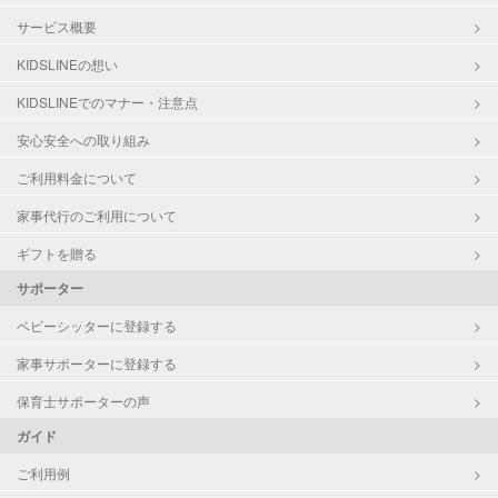
サービス概要
KIDSLINEの想い
KIDSLINEでのマナー・注意点
安心安全への取り組み
ご利用料金について
家事代行のご利用について
ギフトを贈る
サポーター
ベビーシッターに登録する
家事サポーターに登録する
保育士サポーターの声
ガイド
ご利用例