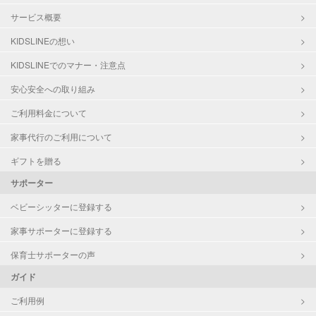
サービス概要
KIDSLINEの想い
KIDSLINEでのマナー・注意点
安心安全への取り組み
ご利用料金について
家事代行のご利用について
ギフトを贈る
サポーター
ベビーシッターに登録する
家事サポーターに登録する
保育士サポーターの声
ガイド
ご利用例