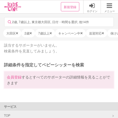
新規登録
ログイン
メニュー
2歳, 7歳以上, 東京都大田区, 日付・時間を選択, 他14件
大田区
2歳
7歳以上
キャンペーン中
送迎対応
保け
該当するサポーターがいません。
検索条件を見直してみましょう。
詳細条件を指定してベビーシッターを検索
会員登録
するとすべてのサポーターの詳細情報を見ることがで
きます
サービス
TOP