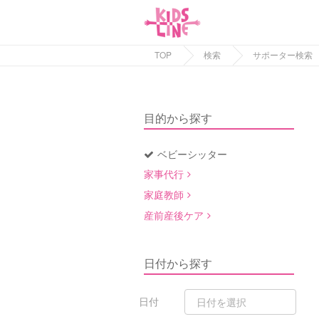
TOP
検索
サポーター検索
目的から探す
ベビーシッター
家事代行
家庭教師
産前産後ケア
日付から探す
日付