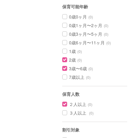
保育可能年齢
0歳0ヶ月
(0)
0歳1ヶ月〜2ヶ月
(0)
0歳3ヶ月〜5ヶ月
(0)
0歳6ヶ月〜11ヶ月
(0)
1歳
(0)
2歳
(0)
3歳〜6歳
(0)
7歳以上
(0)
保育人数
２人以上
(0)
３人以上
(0)
割引対象