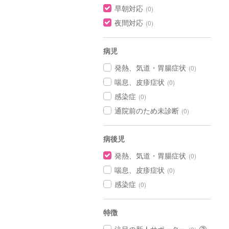
早朝対応
(0)
夜間対応
(0)
病児
発熱、気道・胃腸症状
(0)
喘息、皮疹症状
(0)
感染症
(0)
通院前のため未診断
(0)
病後児
発熱、気道・胃腸症状
(0)
喘息、皮疹症状
(0)
感染症
(0)
特徴