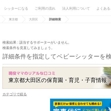
シッターになる
ご利用の流れ
法人利用について
よくある
東京都
大田区
詳細検索
検索結果 :
該当するサポーターがいません。
検索条件を見直してみましょう。
詳細条件を指定してベビーシッターを
東京都大田区の保育園・育児・子育情報
カテゴリで絞る