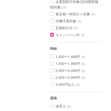
企業型割引対象(旧内閣府補
助対象)
(0)
東京都一時預かり対象
(0)
待機児童対象
(0)
定期割引中
(0)
キャンペーン中
(0)
時給
1,000〜1,499円
(0)
1,500〜1,999円
(0)
2,000〜2,499円
(0)
2,500〜2,999円
(0)
3,000円以上
(0)
資格
保育士
(0)