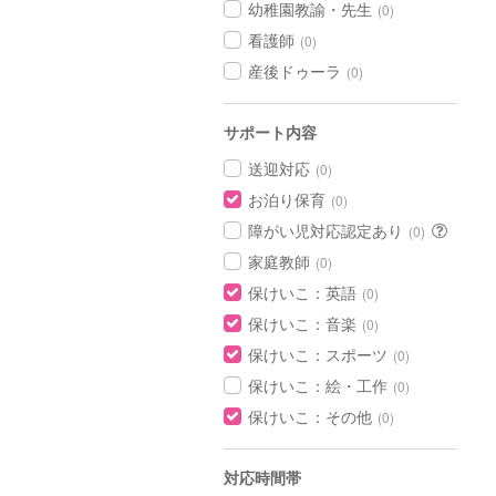
幼稚園教諭・先生
(0)
看護師
(0)
産後ドゥーラ
(0)
サポート内容
送迎対応
(0)
お泊り保育
(0)
障がい児対応認定あり
(0)
家庭教師
(0)
保けいこ：英語
(0)
保けいこ：音楽
(0)
保けいこ：スポーツ
(0)
保けいこ：絵・工作
(0)
保けいこ：その他
(0)
対応時間帯