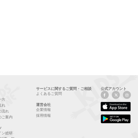
サービスに関するご質問・ご相談
公式アカウント
よくあるご質問
い方
運営会社
流れ
企業情報
の流れ
採用情報
のご案内
ツ
イン総研