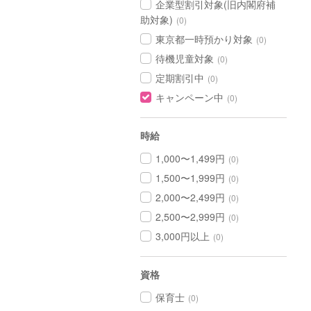
企業型割引対象(旧内閣府補
助対象)
(0)
東京都一時預かり対象
(0)
待機児童対象
(0)
定期割引中
(0)
キャンペーン中
(0)
時給
1,000〜1,499円
(0)
1,500〜1,999円
(0)
2,000〜2,499円
(0)
2,500〜2,999円
(0)
3,000円以上
(0)
資格
保育士
(0)