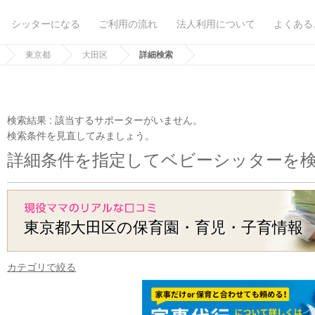
シッターになる
ご利用の流れ
法人利用について
よくある
東京都
大田区
詳細検索
検索結果 :
該当するサポーターがいません。
検索条件を見直してみましょう。
詳細条件を指定してベビーシッターを
東京都大田区の保育園・育児・子育情報
カテゴリで絞る