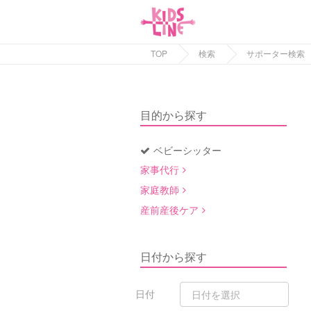
TOP
検索
サポーター検索
目的から探す
ベビーシッター
家事代行
家庭教師
産前産後ケア
日付から探す
日付