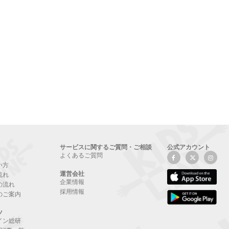
サービスに関するご質問・ご相談
公式アカウント
よくあるご質問
い方
運営会社
流れ
企業情報
の流れ
採用情報
のご案内
ツ
イン総研