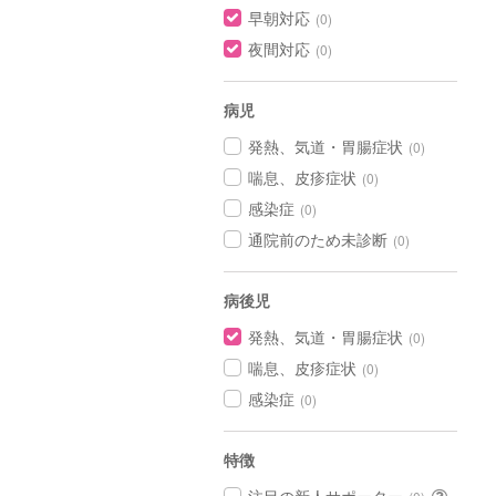
早朝対応
(0)
夜間対応
(0)
病児
発熱、気道・胃腸症状
(0)
喘息、皮疹症状
(0)
感染症
(0)
通院前のため未診断
(0)
病後児
発熱、気道・胃腸症状
(0)
喘息、皮疹症状
(0)
感染症
(0)
特徴