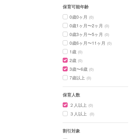
保育可能年齢
0歳0ヶ月
(0)
0歳1ヶ月〜2ヶ月
(0)
0歳3ヶ月〜5ヶ月
(0)
0歳6ヶ月〜11ヶ月
(0)
1歳
(0)
2歳
(0)
3歳〜6歳
(0)
7歳以上
(0)
保育人数
２人以上
(0)
３人以上
(0)
割引対象