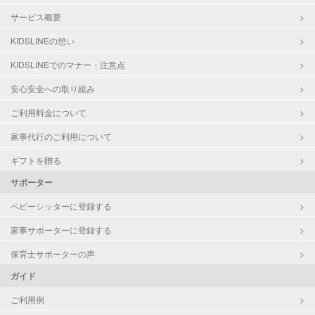
サービス概要
KIDSLINEの想い
KIDSLINEでのマナー・注意点
安心安全への取り組み
ご利用料金について
家事代行のご利用について
ギフトを贈る
サポーター
ベビーシッターに登録する
家事サポーターに登録する
保育士サポーターの声
ガイド
ご利用例