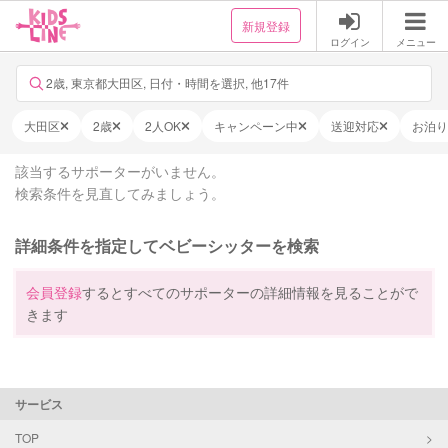
新規登録
ログイン
メニュー
2歳, 東京都大田区, 日付・時間を選択, 他17件
大田区
2歳
2人OK
キャンペーン中
送迎対応
お泊り
該当するサポーターがいません。
検索条件を見直してみましょう。
詳細条件を指定してベビーシッターを検索
会員登録
するとすべてのサポーターの詳細情報を見ることがで
きます
サービス
TOP