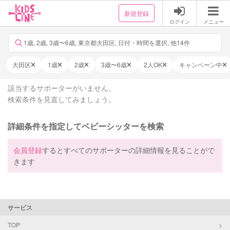
新規登録
ログイン
メニュー
1歳, 2歳, 3歳〜6歳, 東京都大田区, 日付・時間を選択, 他14件
大田区
1歳
2歳
3歳〜6歳
2人OK
キャンペーン中
該当するサポーターがいません。
検索条件を見直してみましょう。
詳細条件を指定してベビーシッターを検索
会員登録
するとすべてのサポーターの詳細情報を見ることがで
きます
サービス
TOP