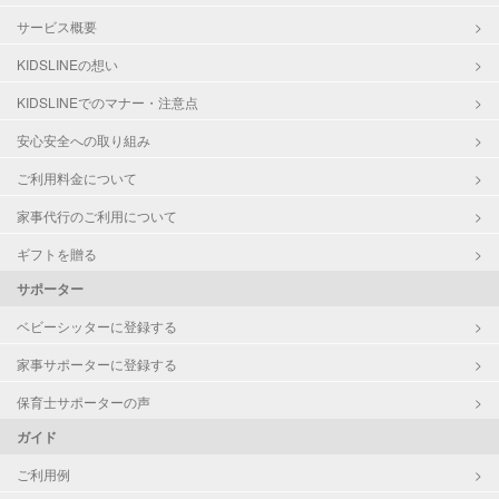
サービス概要
KIDSLINEの想い
KIDSLINEでのマナー・注意点
安心安全への取り組み
ご利用料金について
家事代行のご利用について
ギフトを贈る
サポーター
ベビーシッターに登録する
家事サポーターに登録する
保育士サポーターの声
ガイド
ご利用例