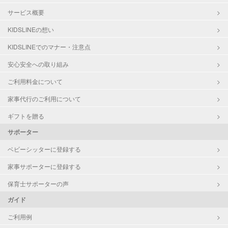
サービス概要
KIDSLINEの想い
KIDSLINEでのマナー・注意点
安心安全への取り組み
ご利用料金について
家事代行のご利用について
ギフトを贈る
サポーター
ベビーシッターに登録する
家事サポーターに登録する
保育士サポーターの声
ガイド
ご利用例