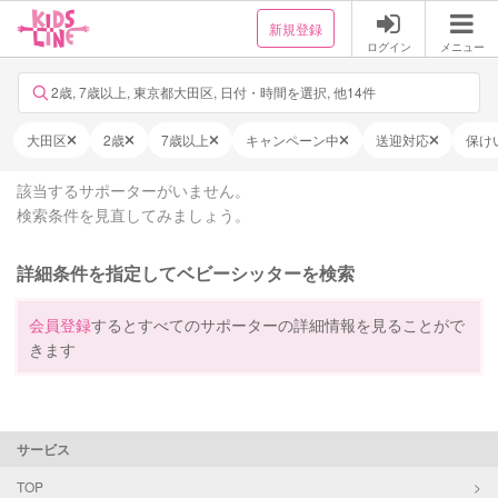
新規登録
ログイン
メニュー
2歳, 7歳以上, 東京都大田区, 日付・時間を選択, 他14件
大田区
2歳
7歳以上
キャンペーン中
送迎対応
保け
該当するサポーターがいません。
検索条件を見直してみましょう。
詳細条件を指定してベビーシッターを検索
会員登録
するとすべてのサポーターの詳細情報を見ることがで
きます
サービス
TOP