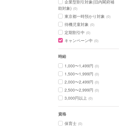
企業型割引対象(旧内閣府補
助対象)
(0)
東京都一時預かり対象
(0)
待機児童対象
(0)
定期割引中
(0)
キャンペーン中
(0)
時給
1,000〜1,499円
(0)
1,500〜1,999円
(0)
2,000〜2,499円
(0)
2,500〜2,999円
(0)
3,000円以上
(0)
資格
保育士
(0)