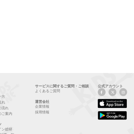
サービスに関するご質問・ご相談
公式アカウント
よくあるご質問
い方
運営会社
流れ
企業情報
の流れ
採用情報
のご案内
ツ
イン総研