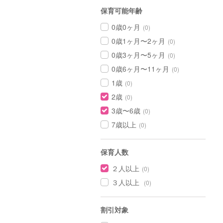
保育可能年齢
0歳0ヶ月
(0)
0歳1ヶ月〜2ヶ月
(0)
0歳3ヶ月〜5ヶ月
(0)
0歳6ヶ月〜11ヶ月
(0)
1歳
(0)
2歳
(0)
3歳〜6歳
(0)
7歳以上
(0)
保育人数
２人以上
(0)
３人以上
(0)
割引対象