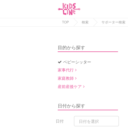
TOP
検索
サポーター検索
目的から探す
ベビーシッター
家事代行
家庭教師
産前産後ケア
日付から探す
日付