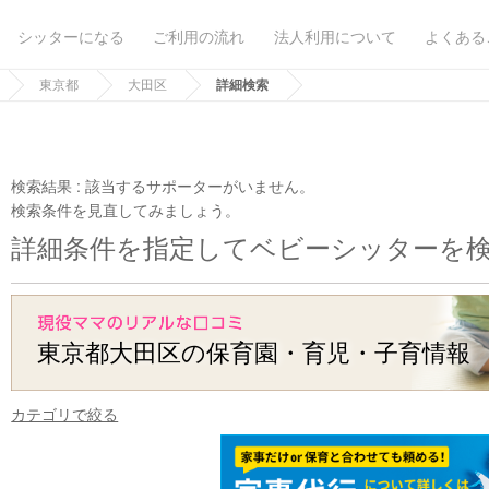
シッターになる
ご利用の流れ
法人利用について
よくある
東京都
大田区
詳細検索
検索結果 :
該当するサポーターがいません。
検索条件を見直してみましょう。
詳細条件を指定してベビーシッターを
東京都大田区の保育園・育児・子育情報
カテゴリで絞る