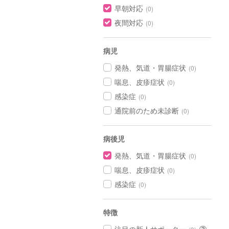
早朝対応
(0)
夜間対応
(0)
病児
発熱、気道・胃腸症状
(0)
喘息、皮疹症状
(0)
感染症
(0)
通院前のため未診断
(0)
病後児
発熱、気道・胃腸症状
(0)
喘息、皮疹症状
(0)
感染症
(0)
特徴