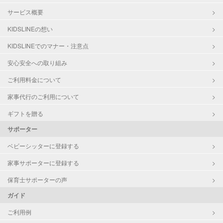
サービス概要
KIDSLINEの想い
KIDSLINEでのマナー・注意点
安心安全への取り組み
ご利用料金について
家事代行のご利用について
ギフトを贈る
サポーター
ベビーシッターに登録する
家事サポーターに登録する
保育士サポーターの声
ガイド
ご利用例