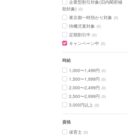
企業型割引対象(旧内閣府補
助対象)
(0)
東京都一時預かり対象
(0)
待機児童対象
(0)
定期割引中
(0)
キャンペーン中
(0)
時給
1,000〜1,499円
(0)
1,500〜1,999円
(0)
2,000〜2,499円
(0)
2,500〜2,999円
(0)
3,000円以上
(0)
資格
保育士
(0)