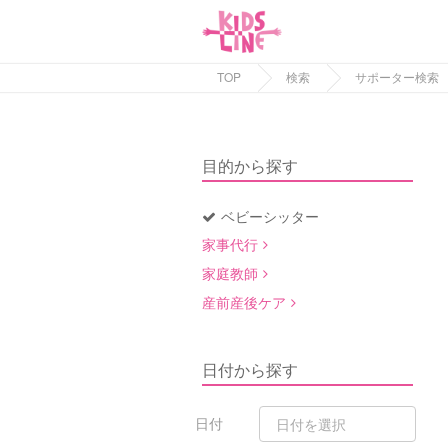
TOP
検索
サポーター検索
目的から探す
ベビーシッター
家事代行
家庭教師
産前産後ケア
日付から探す
日付