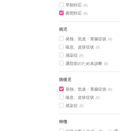
早朝対応
(0)
夜間対応
(0)
病児
発熱、気道・胃腸症状
(0)
喘息、皮疹症状
(0)
感染症
(0)
通院前のため未診断
(0)
病後児
発熱、気道・胃腸症状
(0)
喘息、皮疹症状
(0)
感染症
(0)
特徴