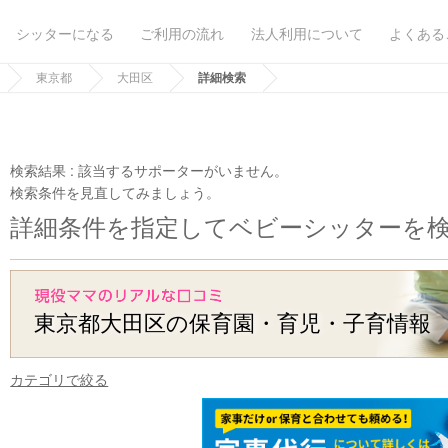
シッターになる
ご利用の流れ
法人利用について
よくある
東京都
大田区
詳細検索
検索結果 :
該当するサポーターがいません。
検索条件を見直してみましょう。
詳細条件を指定してベビーシッターを
東京都大田区の保育園・育児・子育情報
カテゴリで絞る