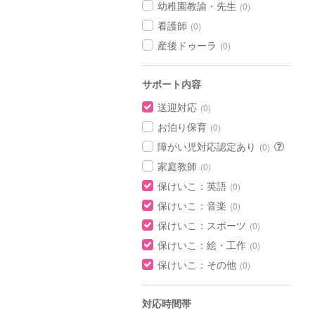
幼稚園教諭・先生
(0)
看護師
(0)
産後ドゥーラ
(0)
サポート内容
送迎対応
(0)
お泊り保育
(0)
障がい児対応認定あり
(0)
家庭教師
(0)
保けいこ：英語
(0)
保けいこ：音楽
(0)
保けいこ：スポーツ
(0)
保けいこ：絵・工作
(0)
保けいこ：その他
(0)
対応時間帯