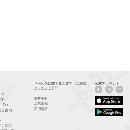
サービスに関するご質問・ご相談
公式アカウント
よくあるご質問
い方
運営会社
流れ
企業情報
の流れ
採用情報
のご案内
ツ
イン総研