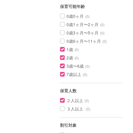
保育可能年齢
0歳0ヶ月
(0)
0歳1ヶ月〜2ヶ月
(0)
0歳3ヶ月〜5ヶ月
(0)
0歳6ヶ月〜11ヶ月
(0)
1歳
(0)
2歳
(0)
3歳〜6歳
(0)
7歳以上
(0)
保育人数
２人以上
(0)
３人以上
(0)
割引対象