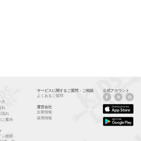
サービスに関するご質問・ご相談
公式アカウント
よくあるご質問
い方
運営会社
流れ
企業情報
の流れ
採用情報
のご案内
ツ
イン総研