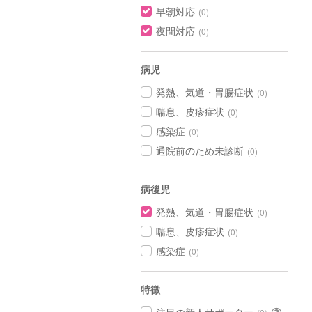
早朝対応
(0)
夜間対応
(0)
病児
発熱、気道・胃腸症状
(0)
喘息、皮疹症状
(0)
感染症
(0)
通院前のため未診断
(0)
病後児
発熱、気道・胃腸症状
(0)
喘息、皮疹症状
(0)
感染症
(0)
特徴