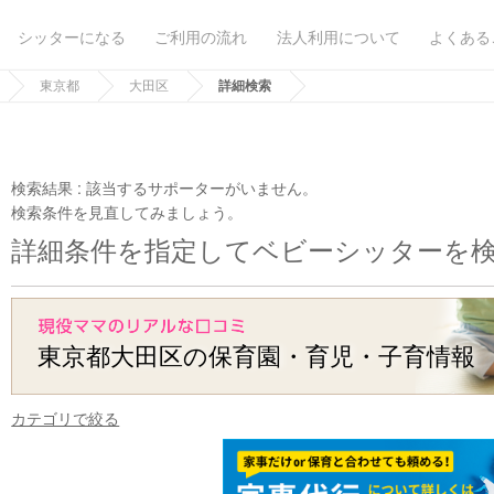
シッターになる
ご利用の流れ
法人利用について
よくある
東京都
大田区
詳細検索
検索結果 :
該当するサポーターがいません。
検索条件を見直してみましょう。
詳細条件を指定してベビーシッターを
東京都大田区の保育園・育児・子育情報
カテゴリで絞る