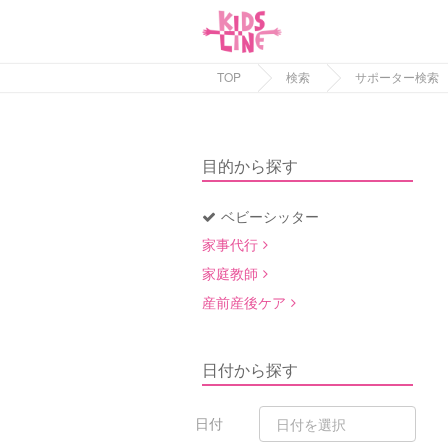
TOP
検索
サポーター検索
目的から探す
ベビーシッター
家事代行
家庭教師
産前産後ケア
日付から探す
日付