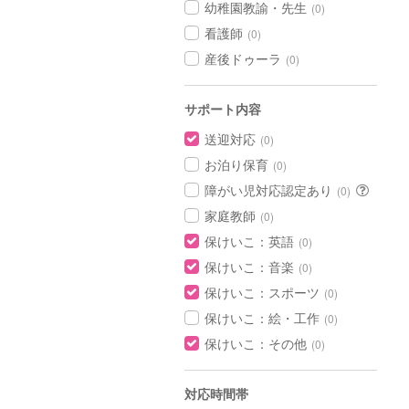
幼稚園教諭・先生
(0)
看護師
(0)
産後ドゥーラ
(0)
サポート内容
送迎対応
(0)
お泊り保育
(0)
障がい児対応認定あり
(0)
家庭教師
(0)
保けいこ：英語
(0)
保けいこ：音楽
(0)
保けいこ：スポーツ
(0)
保けいこ：絵・工作
(0)
保けいこ：その他
(0)
対応時間帯