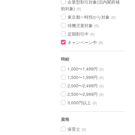
企業型割引対象(旧内閣府補
助対象)
(0)
東京都一時預かり対象
(0)
待機児童対象
(0)
定期割引中
(0)
キャンペーン中
(0)
時給
1,000〜1,499円
(0)
1,500〜1,999円
(0)
2,000〜2,499円
(0)
2,500〜2,999円
(0)
3,000円以上
(0)
資格
保育士
(0)