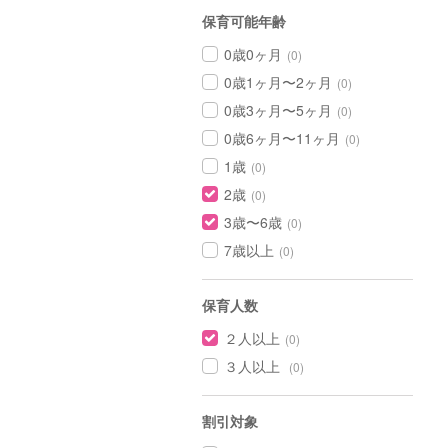
保育可能年齢
0歳0ヶ月
(0)
0歳1ヶ月〜2ヶ月
(0)
0歳3ヶ月〜5ヶ月
(0)
0歳6ヶ月〜11ヶ月
(0)
1歳
(0)
2歳
(0)
3歳〜6歳
(0)
7歳以上
(0)
保育人数
２人以上
(0)
３人以上
(0)
割引対象