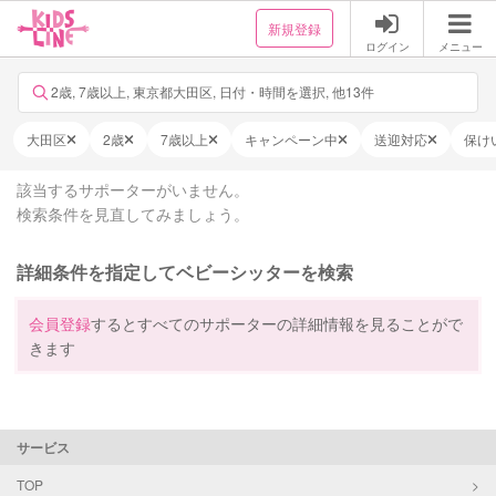
新規登録
ログイン
メニュー
2歳, 7歳以上, 東京都大田区, 日付・時間を選択, 他13件
大田区
2歳
7歳以上
キャンペーン中
送迎対応
保け
該当するサポーターがいません。
検索条件を見直してみましょう。
詳細条件を指定してベビーシッターを検索
会員登録
するとすべてのサポーターの詳細情報を見ることがで
きます
サービス
TOP