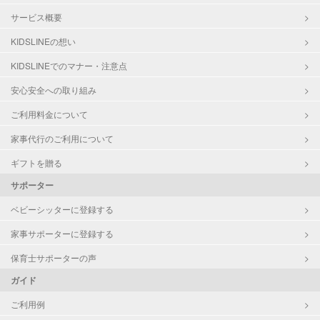
サービス概要
KIDSLINEの想い
KIDSLINEでのマナー・注意点
安心安全への取り組み
ご利用料金について
家事代行のご利用について
ギフトを贈る
サポーター
ベビーシッターに登録する
家事サポーターに登録する
保育士サポーターの声
ガイド
ご利用例