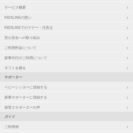
サービス概要
KIDSLINEの想い
KIDSLINEでのマナー・注意点
安心安全への取り組み
ご利用料金について
家事代行のご利用について
ギフトを贈る
サポーター
ベビーシッターに登録する
家事サポーターに登録する
保育士サポーターの声
ガイド
ご利用例