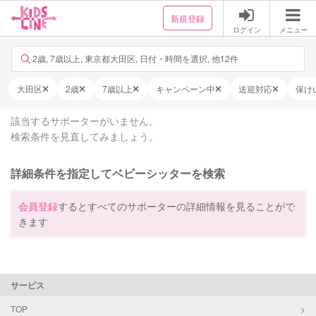
新規登録
ログイン
メニュー
2歳, 7歳以上, 東京都大田区, 日付・時間を選択, 他12件
大田区
2歳
7歳以上
キャンペーン中
送迎対応
保け
該当するサポーターがいません。
検索条件を見直してみましょう。
詳細条件を指定してベビーシッターを検索
会員登録
するとすべてのサポーターの詳細情報を見ることがで
きます
サービス
TOP