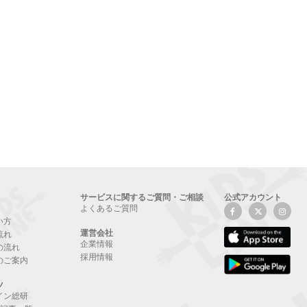
サービスに関するご質問・ご相談
公式アカウント
よくあるご質問
い方
運営会社
流れ
企業情報
の流れ
採用情報
のご案内
ツ
イン総研