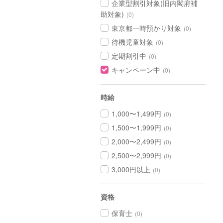
企業型割引対象(旧内閣府補
助対象)
(0)
東京都一時預かり対象
(0)
待機児童対象
(0)
定期割引中
(0)
キャンペーン中
(0)
時給
1,000〜1,499円
(0)
1,500〜1,999円
(0)
2,000〜2,499円
(0)
2,500〜2,999円
(0)
3,000円以上
(0)
資格
保育士
(0)