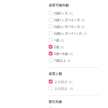
保育可能年齢
0歳0ヶ月
(0)
0歳1ヶ月〜2ヶ月
(0)
0歳3ヶ月〜5ヶ月
(0)
0歳6ヶ月〜11ヶ月
(0)
1歳
(0)
2歳
(0)
3歳〜6歳
(0)
7歳以上
(0)
保育人数
２人以上
(0)
３人以上
(0)
割引対象