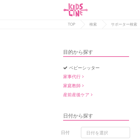
TOP
検索
サポーター検索
目的から探す
ベビーシッター
家事代行
家庭教師
産前産後ケア
日付から探す
日付