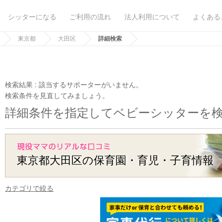
シッターになる
ご利用の流れ
法人利用について
よくある
東京都
大田区
詳細検索
検索結果 :
該当するサポーターがいません。
検索条件を見直してみましょう。
詳細条件を指定してベビーシッターを
東京都大田区の保育園・育児・子育情報
カテゴリで絞る