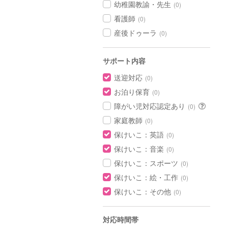
幼稚園教諭・先生
(0)
看護師
(0)
産後ドゥーラ
(0)
サポート内容
送迎対応
(0)
お泊り保育
(0)
障がい児対応認定あり
(0)
家庭教師
(0)
保けいこ：英語
(0)
保けいこ：音楽
(0)
保けいこ：スポーツ
(0)
保けいこ：絵・工作
(0)
保けいこ：その他
(0)
対応時間帯