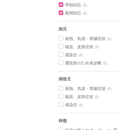
早朝対応
(0)
夜間対応
(0)
病児
発熱、気道・胃腸症状
(0)
喘息、皮疹症状
(0)
感染症
(0)
通院前のため未診断
(0)
病後児
発熱、気道・胃腸症状
(0)
喘息、皮疹症状
(0)
感染症
(0)
特徴