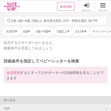
新規登録
ログイン
メニュー
2歳, 3歳〜6歳, 7歳以上, 東京都大田区, 日付・時間を選択, 他17件
大田区
2歳
3歳〜6歳
7歳以上
2人OK
キャンペーン
該当するサポーターがいません。
検索条件を見直してみましょう。
詳細条件を指定してベビーシッターを検索
会員登録
するとすべてのサポーターの詳細情報を見ることがで
きます
サービス
TOP