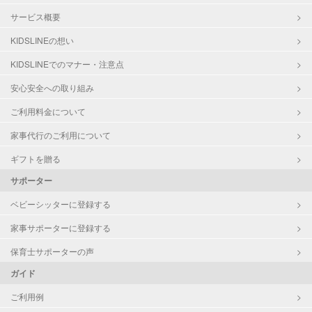
サービス概要
KIDSLINEの想い
KIDSLINEでのマナー・注意点
安心安全への取り組み
ご利用料金について
家事代行のご利用について
ギフトを贈る
サポーター
ベビーシッターに登録する
家事サポーターに登録する
保育士サポーターの声
ガイド
ご利用例