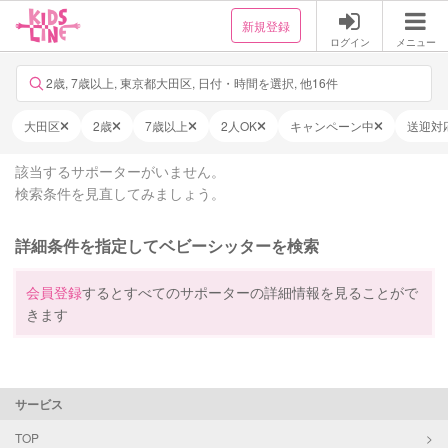
新規登録
ログイン
メニュー
2歳, 7歳以上, 東京都大田区, 日付・時間を選択, 他16件
大田区
2歳
7歳以上
2人OK
キャンペーン中
送迎対
該当するサポーターがいません。
検索条件を見直してみましょう。
詳細条件を指定してベビーシッターを検索
会員登録
するとすべてのサポーターの詳細情報を見ることがで
きます
サービス
TOP