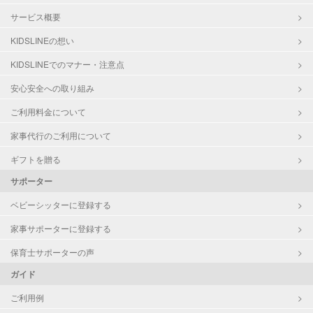
サービス概要
KIDSLINEの想い
KIDSLINEでのマナー・注意点
安心安全への取り組み
ご利用料金について
家事代行のご利用について
ギフトを贈る
サポーター
ベビーシッターに登録する
家事サポーターに登録する
保育士サポーターの声
ガイド
ご利用例