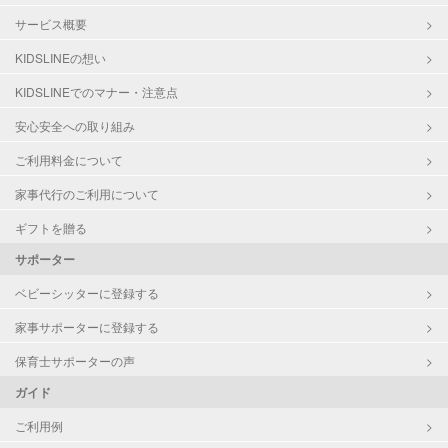
サービス概要
KIDSLINEの想い
KIDSLINEでのマナー・注意点
安心安全への取り組み
ご利用料金について
家事代行のご利用について
ギフトを贈る
サポーター
ベビーシッターに登録する
家事サポーターに登録する
保育士サポーターの声
ガイド
ご利用例