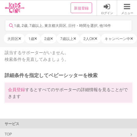
新規登録
ログイン
メニュー
1歳, 2歳, 7歳以上, 東京都大田区, 日付・時間を選択, 他16件
大田区
1歳
2歳
7歳以上
2人OK
キャンペーン中
該当するサポーターがいません。
検索条件を見直してみましょう。
詳細条件を指定してベビーシッターを検索
会員登録
するとすべてのサポーターの詳細情報を見ることがで
きます
サービス
TOP