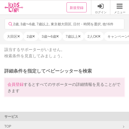
新規登録
ログイン
メニュー
2歳, 3歳〜6歳, 7歳以上, 東京都大田区, 日付・時間を選択, 他16件
大田区
2歳
3歳〜6歳
7歳以上
2人OK
キャンペーン
該当するサポーターがいません。
検索条件を見直してみましょう。
詳細条件を指定してベビーシッターを検索
会員登録
するとすべてのサポーターの詳細情報を見ることがで
きます
サービス
TOP