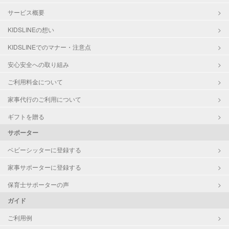
サービス概要
KIDSLINEの想い
KIDSLINEでのマナー・注意点
安心安全への取り組み
ご利用料金について
家事代行のご利用について
ギフトを贈る
サポーター
ベビーシッターに登録する
家事サポーターに登録する
保育士サポーターの声
ガイド
ご利用例