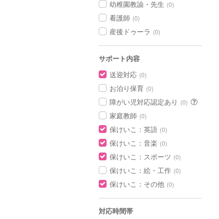
幼稚園教諭・先生
(0)
看護師
(0)
産後ドゥーラ
(0)
サポート内容
送迎対応
(0)
お泊り保育
(0)
障がい児対応認定あり
(0)
家庭教師
(0)
保けいこ：英語
(0)
保けいこ：音楽
(0)
保けいこ：スポーツ
(0)
保けいこ：絵・工作
(0)
保けいこ：その他
(0)
対応時間帯