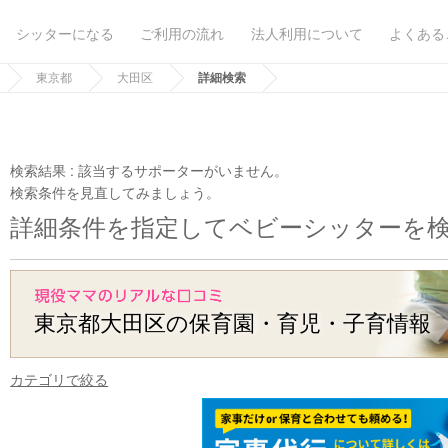
シッターになる
ご利用の流れ
法人利用について
よくある
東京都
大田区
詳細検索
検索結果 :
該当するサポーターがいません。
検索条件を見直してみましょう。
詳細条件を指定してベビーシッターを
東京都大田区の保育園・育児・子育情報
カテゴリで絞る