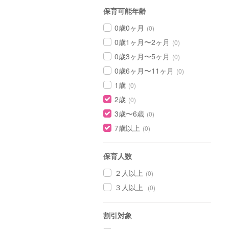
保育可能年齢
0歳0ヶ月
(0)
0歳1ヶ月〜2ヶ月
(0)
0歳3ヶ月〜5ヶ月
(0)
0歳6ヶ月〜11ヶ月
(0)
1歳
(0)
2歳
(0)
3歳〜6歳
(0)
7歳以上
(0)
保育人数
２人以上
(0)
３人以上
(0)
割引対象