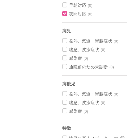
早朝対応
(0)
夜間対応
(0)
病児
発熱、気道・胃腸症状
(0)
喘息、皮疹症状
(0)
感染症
(0)
通院前のため未診断
(0)
病後児
発熱、気道・胃腸症状
(0)
喘息、皮疹症状
(0)
感染症
(0)
特徴