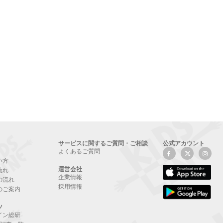
サービスに関するご質問・ご相談
公式アカウント
よくあるご質問
い方
運営会社
流れ
企業情報
の流れ
採用情報
のご案内
ツ
イン総研