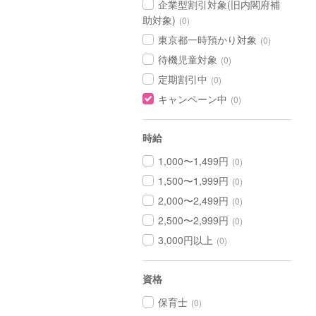
企業型割引対象(旧内閣府補
助対象)
(0)
東京都一時預かり対象
(0)
待機児童対象
(0)
定期割引中
(0)
キャンペーン中
(0)
時給
1,000〜1,499円
(0)
1,500〜1,999円
(0)
2,000〜2,499円
(0)
2,500〜2,999円
(0)
3,000円以上
(0)
資格
保育士
(0)