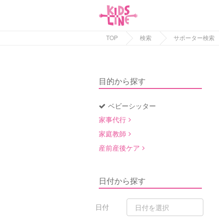
TOP
検索
サポーター検索
目的から探す
ベビーシッター
家事代行
家庭教師
産前産後ケア
日付から探す
日付