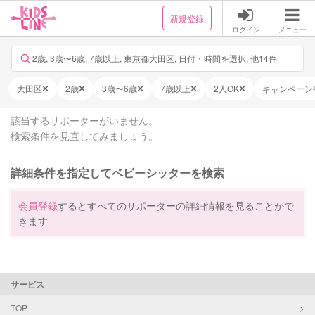
新規登録
ログイン
メニュー
2歳, 3歳〜6歳, 7歳以上, 東京都大田区, 日付・時間を選択, 他14件
大田区
2歳
3歳〜6歳
7歳以上
2人OK
キャンペーン
該当するサポーターがいません。
検索条件を見直してみましょう。
詳細条件を指定してベビーシッターを検索
会員登録
するとすべてのサポーターの詳細情報を見ることがで
きます
サービス
TOP