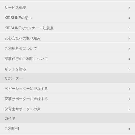
サービス概要
KIDSLINEの想い
KIDSLINEでのマナー・注意点
安心安全への取り組み
ご利用料金について
家事代行のご利用について
ギフトを贈る
サポーター
ベビーシッターに登録する
家事サポーターに登録する
保育士サポーターの声
ガイド
ご利用例