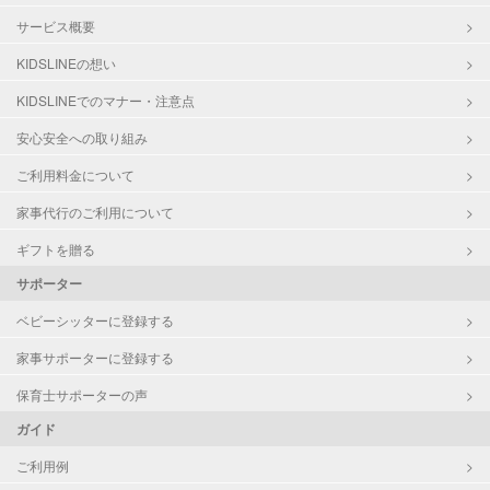
サービス概要
KIDSLINEの想い
KIDSLINEでのマナー・注意点
安心安全への取り組み
ご利用料金について
家事代行のご利用について
ギフトを贈る
サポーター
ベビーシッターに登録する
家事サポーターに登録する
保育士サポーターの声
ガイド
ご利用例