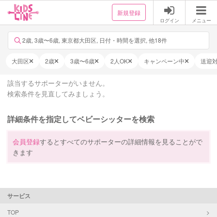
新規登録
ログイン
メニュー
2歳, 3歳〜6歳, 東京都大田区, 日付・時間を選択, 他18件
大田区
2歳
3歳〜6歳
2人OK
キャンペーン中
送迎
該当するサポーターがいません。
検索条件を見直してみましょう。
詳細条件を指定してベビーシッターを検索
会員登録
するとすべてのサポーターの詳細情報を見ることがで
きます
サービス
TOP