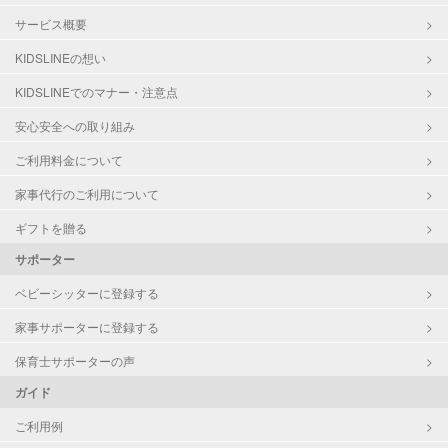
サービス概要
KIDSLINEの想い
KIDSLINEでのマナー・注意点
安心安全への取り組み
ご利用料金について
家事代行のご利用について
ギフトを贈る
サポーター
ベビーシッターに登録する
家事サポーターに登録する
保育士サポーターの声
ガイド
ご利用例