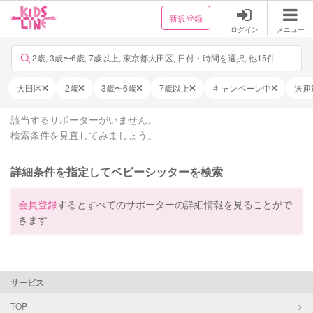
新規登録
ログイン
メニュー
2歳, 3歳〜6歳, 7歳以上, 東京都大田区, 日付・時間を選択, 他15件
大田区
2歳
3歳〜6歳
7歳以上
キャンペーン中
送迎
該当するサポーターがいません。
検索条件を見直してみましょう。
詳細条件を指定してベビーシッターを検索
会員登録
するとすべてのサポーターの詳細情報を見ることがで
きます
サービス
TOP