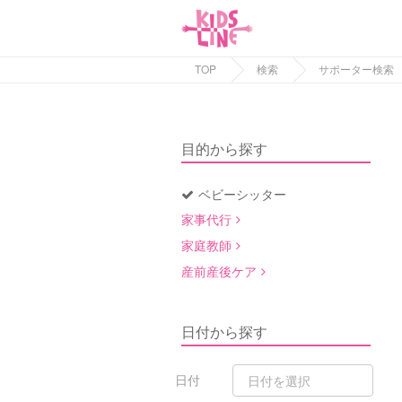
TOP
検索
サポーター検索
目的から探す
ベビーシッター
家事代行
家庭教師
産前産後ケア
日付から探す
日付