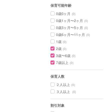
保育可能年齢
0歳0ヶ月
(0)
0歳1ヶ月〜2ヶ月
(0)
0歳3ヶ月〜5ヶ月
(0)
0歳6ヶ月〜11ヶ月
(0)
1歳
(0)
2歳
(0)
3歳〜6歳
(0)
7歳以上
(0)
保育人数
２人以上
(0)
３人以上
(0)
割引対象