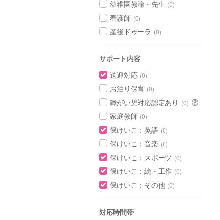
幼稚園教諭・先生
(0)
看護師
(0)
産後ドゥーラ
(0)
サポート内容
送迎対応
(0)
お泊り保育
(0)
障がい児対応認定あり
(0)
家庭教師
(0)
保けいこ：英語
(0)
保けいこ：音楽
(0)
保けいこ：スポーツ
(0)
保けいこ：絵・工作
(0)
保けいこ：その他
(0)
対応時間帯