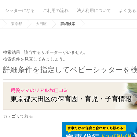
シッターになる
ご利用の流れ
法人利用について
よくある
東京都
大田区
詳細検索
検索結果 :
該当するサポーターがいません。
検索条件を見直してみましょう。
詳細条件を指定してベビーシッターを
東京都大田区の保育園・育児・子育情報
カテゴリで絞る