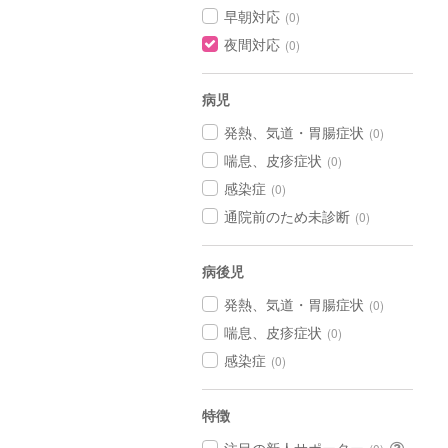
早朝対応
(0)
夜間対応
(0)
病児
発熱、気道・胃腸症状
(0)
喘息、皮疹症状
(0)
感染症
(0)
通院前のため未診断
(0)
病後児
発熱、気道・胃腸症状
(0)
喘息、皮疹症状
(0)
感染症
(0)
特徴