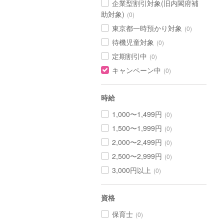
企業型割引対象(旧内閣府補
助対象)
(0)
東京都一時預かり対象
(0)
待機児童対象
(0)
定期割引中
(0)
キャンペーン中
(0)
時給
1,000〜1,499円
(0)
1,500〜1,999円
(0)
2,000〜2,499円
(0)
2,500〜2,999円
(0)
3,000円以上
(0)
資格
保育士
(0)