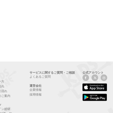
サービスに関するご質問・ご相談
公式アカウント
よくあるご質問
い方
運営会社
流れ
企業情報
の流れ
採用情報
のご案内
ツ
イン総研