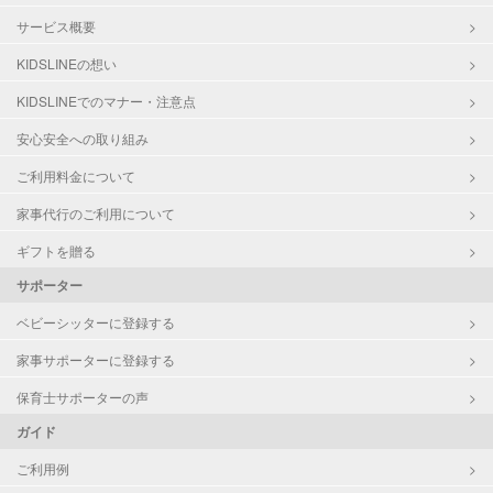
サービス概要
KIDSLINEの想い
KIDSLINEでのマナー・注意点
安心安全への取り組み
ご利用料金について
家事代行のご利用について
ギフトを贈る
サポーター
ベビーシッターに登録する
家事サポーターに登録する
保育士サポーターの声
ガイド
ご利用例