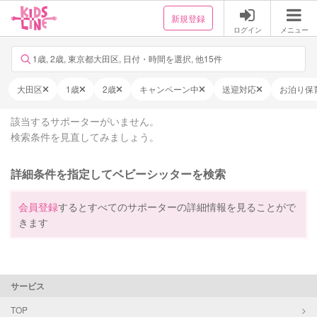
新規登録
ログイン
メニュー
1歳, 2歳, 東京都大田区, 日付・時間を選択, 他15件
大田区
1歳
2歳
キャンペーン中
送迎対応
お泊り保
該当するサポーターがいません。
検索条件を見直してみましょう。
詳細条件を指定してベビーシッターを検索
会員登録
するとすべてのサポーターの詳細情報を見ることがで
きます
サービス
TOP