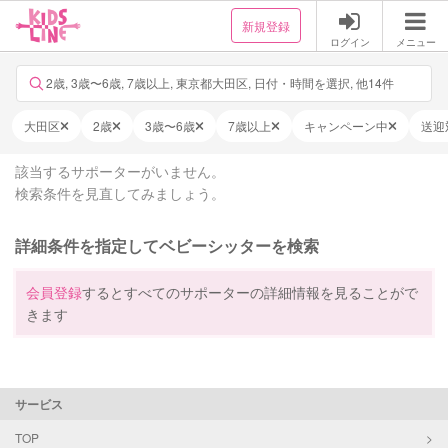
新規登録
ログイン
メニュー
2歳, 3歳〜6歳, 7歳以上, 東京都大田区, 日付・時間を選択, 他14件
大田区
2歳
3歳〜6歳
7歳以上
キャンペーン中
送迎
該当するサポーターがいません。
検索条件を見直してみましょう。
詳細条件を指定してベビーシッターを検索
会員登録
するとすべてのサポーターの詳細情報を見ることがで
きます
サービス
TOP