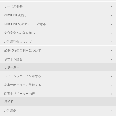
サービス概要
KIDSLINEの想い
KIDSLINEでのマナー・注意点
安心安全への取り組み
ご利用料金について
家事代行のご利用について
ギフトを贈る
サポーター
ベビーシッターに登録する
家事サポーターに登録する
保育士サポーターの声
ガイド
ご利用例