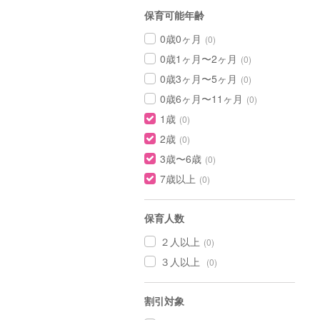
保育可能年齢
0歳0ヶ月
(0)
0歳1ヶ月〜2ヶ月
(0)
0歳3ヶ月〜5ヶ月
(0)
0歳6ヶ月〜11ヶ月
(0)
1歳
(0)
2歳
(0)
3歳〜6歳
(0)
7歳以上
(0)
保育人数
２人以上
(0)
３人以上
(0)
割引対象