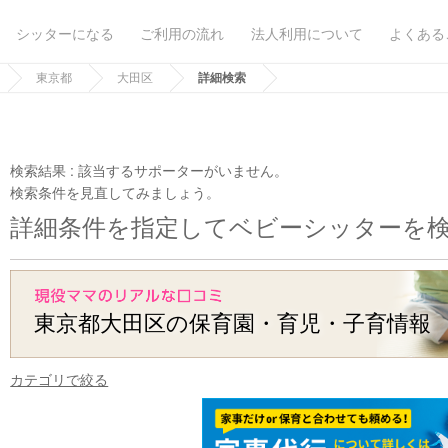
シッターになる
ご利用の流れ
法人利用について
よくある
東京都
大田区
詳細検索
検索結果 :
該当するサポーターがいません。
検索条件を見直してみましょう。
詳細条件を指定してベビーシッターを
東京都大田区の保育園・育児・子育情報
カテゴリで絞る