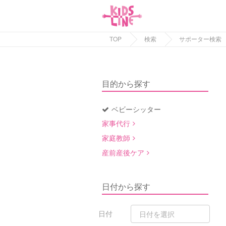
TOP
検索
サポーター検索
目的から探す
ベビーシッター
家事代行
家庭教師
産前産後ケア
日付から探す
日付