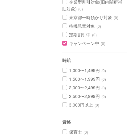
企業型割引対象(旧内閣府補
助対象)
(0)
東京都一時預かり対象
(0)
待機児童対象
(0)
定期割引中
(0)
キャンペーン中
(0)
時給
1,000〜1,499円
(0)
1,500〜1,999円
(0)
2,000〜2,499円
(0)
2,500〜2,999円
(0)
3,000円以上
(0)
資格
保育士
(0)