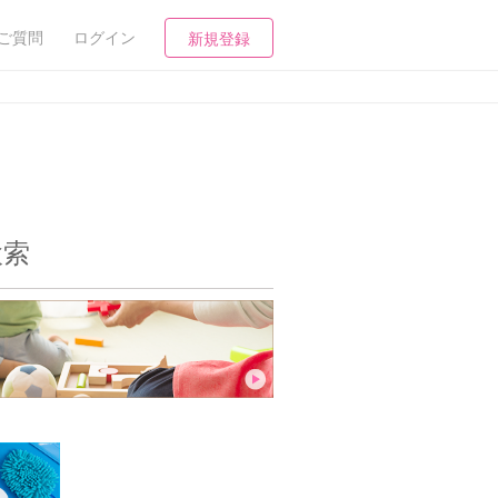
ご質問
ログイン
新規登録
検索