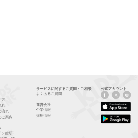
サービスに関するご質問・ご相談
公式アカウント
よくあるご質問
い方
運営会社
流れ
企業情報
の流れ
採用情報
のご案内
ツ
イン総研