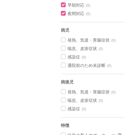
早朝対応
(0)
夜間対応
(0)
病児
発熱、気道・胃腸症状
(0)
喘息、皮疹症状
(0)
感染症
(0)
通院前のため未診断
(0)
病後児
発熱、気道・胃腸症状
(0)
喘息、皮疹症状
(0)
感染症
(0)
特徴