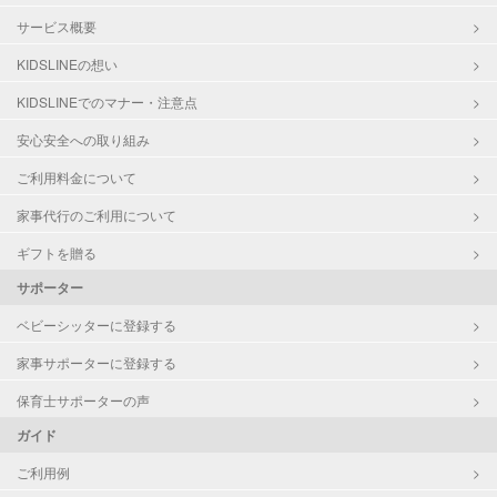
サービス概要
KIDSLINEの想い
KIDSLINEでのマナー・注意点
安心安全への取り組み
ご利用料金について
家事代行のご利用について
ギフトを贈る
サポーター
ベビーシッターに登録する
家事サポーターに登録する
保育士サポーターの声
ガイド
ご利用例