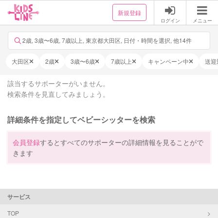
新規登録
ログイン
メニュー
2歳, 3歳〜6歳, 7歳以上, 東京都大田区, 日付・時間を選択, 他14件
大田区
2歳
3歳〜6歳
7歳以上
キャンペーン中
送迎
該当するサポーターがいません。
検索条件を見直してみましょう。
詳細条件を指定してベビーシッターを検索
会員登録
するとすべてのサポーターの詳細情報を見ることがで
きます
サービス
TOP