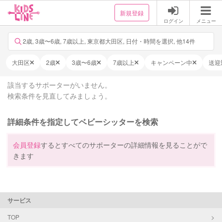
新規登録
ログイン
メニュー
2歳, 3歳〜6歳, 7歳以上, 東京都大田区, 日付・時間を選択, 他14件
大田区
2歳
3歳〜6歳
7歳以上
キャンペーン中
送迎
該当するサポーターがいません。
検索条件を見直してみましょう。
詳細条件を指定してベビーシッターを検索
会員登録
するとすべてのサポーターの詳細情報を見ることがで
きます
サービス
TOP