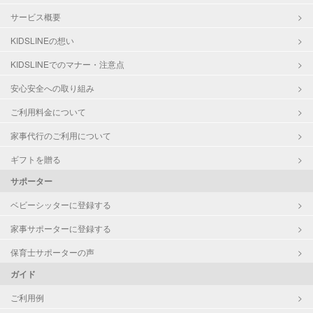
サービス概要
KIDSLINEの想い
KIDSLINEでのマナー・注意点
安心安全への取り組み
ご利用料金について
家事代行のご利用について
ギフトを贈る
サポーター
ベビーシッターに登録する
家事サポーターに登録する
保育士サポーターの声
ガイド
ご利用例