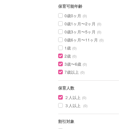
保育可能年齢
0歳0ヶ月
(0)
0歳1ヶ月〜2ヶ月
(0)
0歳3ヶ月〜5ヶ月
(0)
0歳6ヶ月〜11ヶ月
(0)
1歳
(0)
2歳
(0)
3歳〜6歳
(0)
7歳以上
(0)
保育人数
２人以上
(0)
３人以上
(0)
割引対象