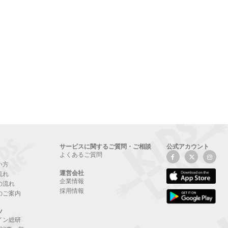
サービスに関するご質問・ご相談
公式アカウント
よくあるご質問
い方
運営会社
流れ
企業情報
の流れ
採用情報
のご案内
ツ
イン総研