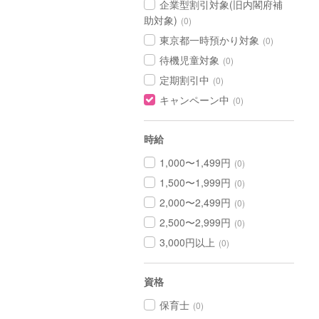
企業型割引対象(旧内閣府補
助対象)
(0)
東京都一時預かり対象
(0)
待機児童対象
(0)
定期割引中
(0)
キャンペーン中
(0)
時給
1,000〜1,499円
(0)
1,500〜1,999円
(0)
2,000〜2,499円
(0)
2,500〜2,999円
(0)
3,000円以上
(0)
資格
保育士
(0)