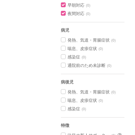
早朝対応
(0)
夜間対応
(0)
病児
発熱、気道・胃腸症状
(0)
喘息、皮疹症状
(0)
感染症
(0)
通院前のため未診断
(0)
病後児
発熱、気道・胃腸症状
(0)
喘息、皮疹症状
(0)
感染症
(0)
特徴