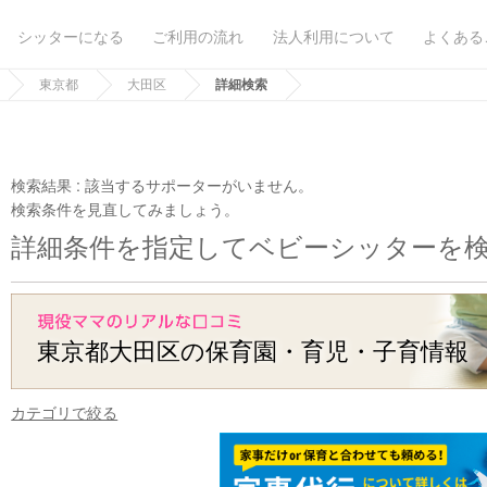
シッターになる
ご利用の流れ
法人利用について
よくある
東京都
大田区
詳細検索
検索結果 :
該当するサポーターがいません。
検索条件を見直してみましょう。
詳細条件を指定してベビーシッターを
東京都大田区の保育園・育児・子育情報
カテゴリで絞る