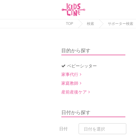
TOP
検索
サポーター検索
目的から探す
ベビーシッター
家事代行
家庭教師
産前産後ケア
日付から探す
日付