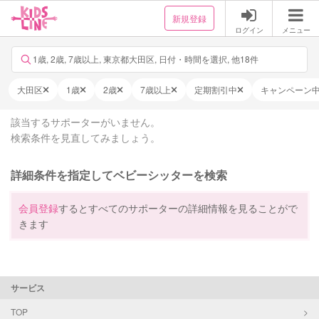
新規登録
ログイン
メニュー
1歳, 2歳, 7歳以上, 東京都大田区, 日付・時間を選択, 他18件
大田区
1歳
2歳
7歳以上
定期割引中
キャンペーン
該当するサポーターがいません。
検索条件を見直してみましょう。
詳細条件を指定してベビーシッターを検索
会員登録
するとすべてのサポーターの詳細情報を見ることがで
きます
サービス
TOP