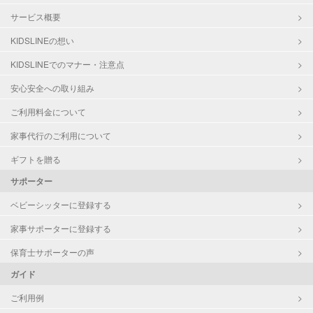
サービス概要
KIDSLINEの想い
KIDSLINEでのマナー・注意点
安心安全への取り組み
ご利用料金について
家事代行のご利用について
ギフトを贈る
サポーター
ベビーシッターに登録する
家事サポーターに登録する
保育士サポーターの声
ガイド
ご利用例