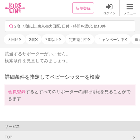
新規登録
ログイン
メニュー
2歳, 7歳以上, 東京都大田区, 日付・時間を選択, 他18件
大田区
2歳
7歳以上
定期割引中
キャンペーン中
送
該当するサポーターがいません。
検索条件を見直してみましょう。
詳細条件を指定してベビーシッターを検索
会員登録
するとすべてのサポーターの詳細情報を見ることがで
きます
サービス
TOP