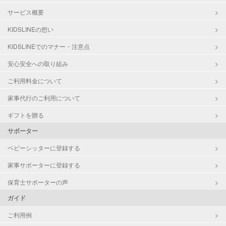
サービス概要
KIDSLINEの想い
KIDSLINEでのマナー・注意点
安心安全への取り組み
ご利用料金について
家事代行のご利用について
ギフトを贈る
サポーター
ベビーシッターに登録する
家事サポーターに登録する
保育士サポーターの声
ガイド
ご利用例