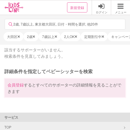
新規登録
ログイン
メニュー
2歳, 7歳以上, 東京都大田区, 日付・時間を選択, 他20件
大田区
2歳
7歳以上
2人OK
定期割引中
キャンペー
該当するサポーターがいません。
検索条件を見直してみましょう。
詳細条件を指定してベビーシッターを検索
会員登録
するとすべてのサポーターの詳細情報を見ることがで
きます
サービス
TOP