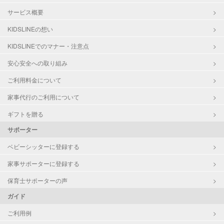
サービス概要
KIDSLINEの想い
KIDSLINEでのマナー・注意点
安心安全への取り組み
ご利用料金について
家事代行のご利用について
ギフトを贈る
サポーター
ベビーシッターに登録する
家事サポーターに登録する
保育士サポーターの声
ガイド
ご利用例