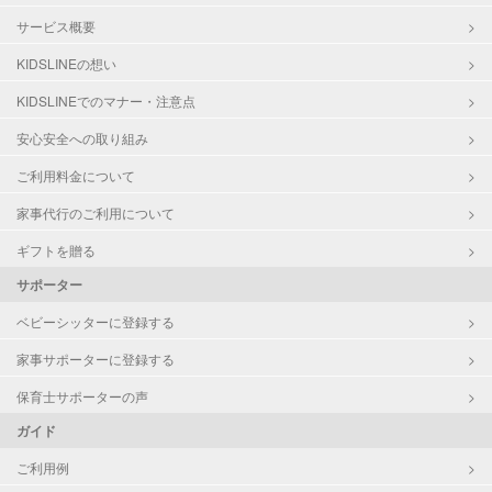
サービス概要
KIDSLINEの想い
KIDSLINEでのマナー・注意点
安心安全への取り組み
ご利用料金について
家事代行のご利用について
ギフトを贈る
サポーター
ベビーシッターに登録する
家事サポーターに登録する
保育士サポーターの声
ガイド
ご利用例