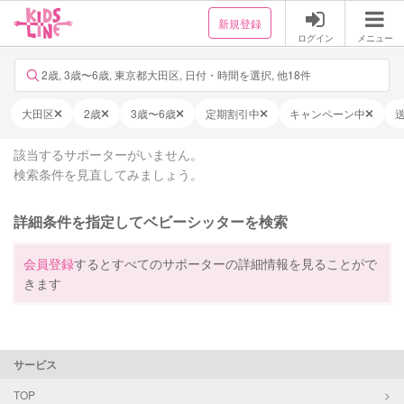
新規登録
ログイン
メニュー
2歳, 3歳〜6歳, 東京都大田区, 日付・時間を選択, 他18件
大田区
2歳
3歳〜6歳
定期割引中
キャンペーン中
該当するサポーターがいません。
検索条件を見直してみましょう。
詳細条件を指定してベビーシッターを検索
会員登録
するとすべてのサポーターの詳細情報を見ることがで
きます
サービス
TOP