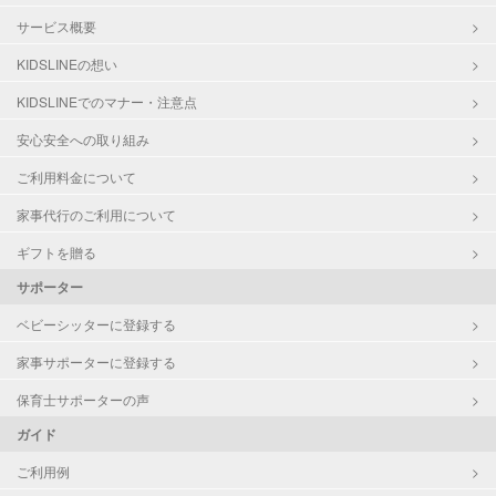
サービス概要
KIDSLINEの想い
KIDSLINEでのマナー・注意点
安心安全への取り組み
ご利用料金について
家事代行のご利用について
ギフトを贈る
サポーター
ベビーシッターに登録する
家事サポーターに登録する
保育士サポーターの声
ガイド
ご利用例