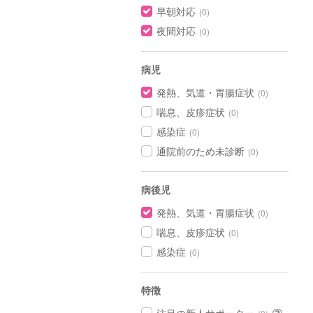
早朝対応
(0)
夜間対応
(0)
病児
発熱、気道・胃腸症状
(0)
喘息、皮疹症状
(0)
感染症
(0)
通院前のため未診断
(0)
病後児
発熱、気道・胃腸症状
(0)
喘息、皮疹症状
(0)
感染症
(0)
特徴