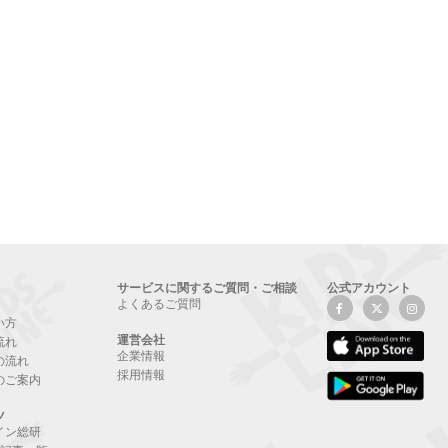
サービスに関するご質問・ご相談
公式アカウント
よくあるご質問
い方
運営会社
流れ
企業情報
の流れ
採用情報
のご案内
ツ
イン総研