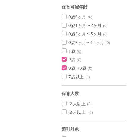
保育可能年齢
0歳0ヶ月
(0)
0歳1ヶ月〜2ヶ月
(0)
0歳3ヶ月〜5ヶ月
(0)
0歳6ヶ月〜11ヶ月
(0)
1歳
(0)
2歳
(0)
3歳〜6歳
(0)
7歳以上
(0)
保育人数
２人以上
(0)
３人以上
(0)
割引対象