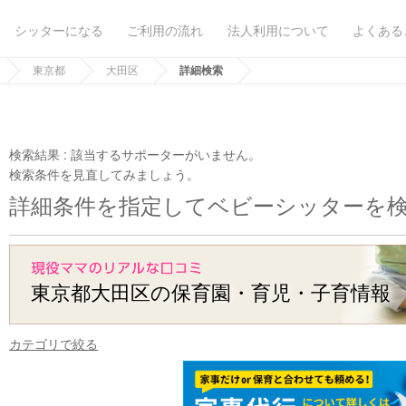
シッターになる
ご利用の流れ
法人利用について
よくある
東京都
大田区
詳細検索
検索結果 :
該当するサポーターがいません。
検索条件を見直してみましょう。
詳細条件を指定してベビーシッターを
東京都大田区の保育園・育児・子育情報
カテゴリで絞る