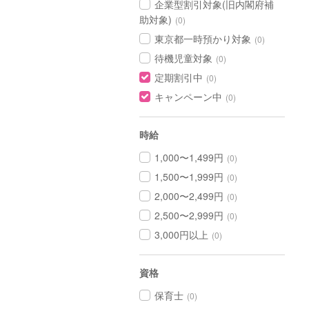
企業型割引対象(旧内閣府補
助対象)
(0)
東京都一時預かり対象
(0)
待機児童対象
(0)
定期割引中
(0)
キャンペーン中
(0)
時給
1,000〜1,499円
(0)
1,500〜1,999円
(0)
2,000〜2,499円
(0)
2,500〜2,999円
(0)
3,000円以上
(0)
資格
保育士
(0)