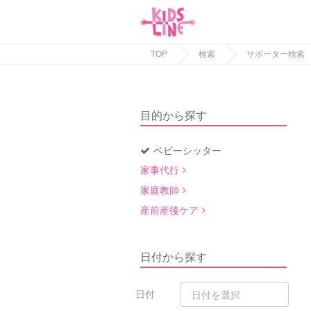
TOP
検索
サポーター検索
目的から探す
ベビーシッター
家事代行
家庭教師
産前産後ケア
日付から探す
日付