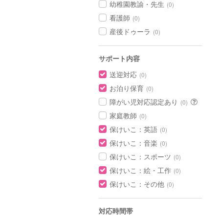
幼稚園教諭・先生
(0)
看護師
(0)
産後ドゥーラ
(0)
サポート内容
送迎対応
(0)
お泊り保育
(0)
障がい児対応認定あり
(0)
家庭教師
(0)
保けいこ：英語
(0)
保けいこ：音楽
(0)
保けいこ：スポーツ
(0)
保けいこ：絵・工作
(0)
保けいこ：その他
(0)
対応時間帯