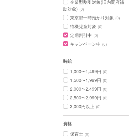
企業型割引対象(旧内閣府補
助対象)
(0)
東京都一時預かり対象
(0)
待機児童対象
(0)
定期割引中
(0)
キャンペーン中
(0)
時給
1,000〜1,499円
(0)
1,500〜1,999円
(0)
2,000〜2,499円
(0)
2,500〜2,999円
(0)
3,000円以上
(0)
資格
保育士
(0)