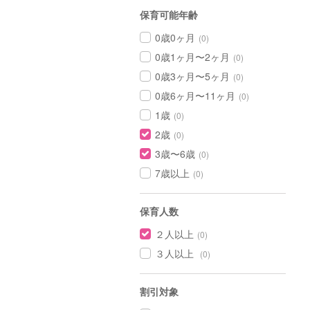
保育可能年齢
0歳0ヶ月
(0)
0歳1ヶ月〜2ヶ月
(0)
0歳3ヶ月〜5ヶ月
(0)
0歳6ヶ月〜11ヶ月
(0)
1歳
(0)
2歳
(0)
3歳〜6歳
(0)
7歳以上
(0)
保育人数
２人以上
(0)
３人以上
(0)
割引対象