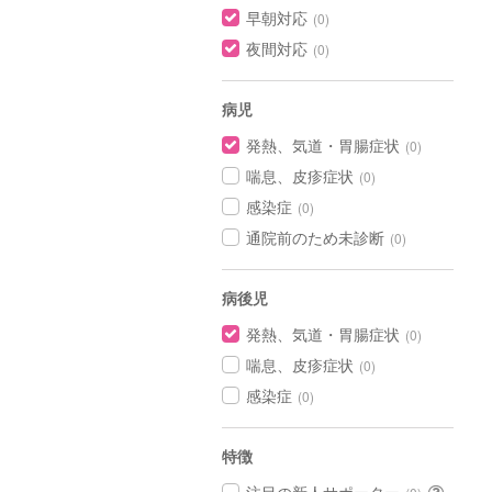
早朝対応
(0)
夜間対応
(0)
病児
発熱、気道・胃腸症状
(0)
喘息、皮疹症状
(0)
感染症
(0)
通院前のため未診断
(0)
病後児
発熱、気道・胃腸症状
(0)
喘息、皮疹症状
(0)
感染症
(0)
特徴