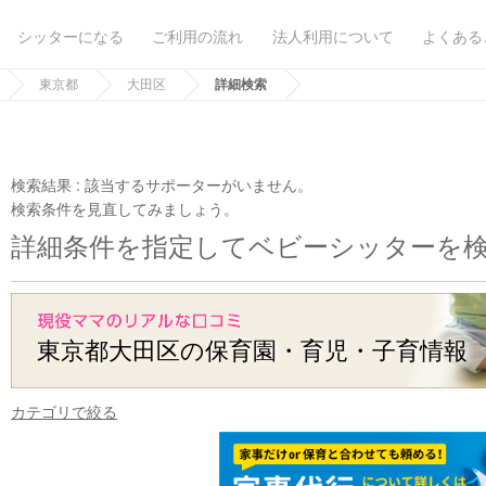
シッターになる
ご利用の流れ
法人利用について
よくある
東京都
大田区
詳細検索
検索結果 :
該当するサポーターがいません。
検索条件を見直してみましょう。
詳細条件を指定してベビーシッターを
東京都大田区の保育園・育児・子育情報
カテゴリで絞る