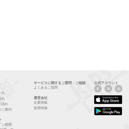
サービスに関するご質問・ご相談
公式アカウント
よくあるご質問
い方
運営会社
流れ
企業情報
の流れ
採用情報
のご案内
ツ
イン総研