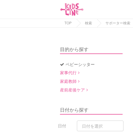
TOP
検索
サポーター検索
目的から探す
ベビーシッター
家事代行
家庭教師
産前産後ケア
日付から探す
日付