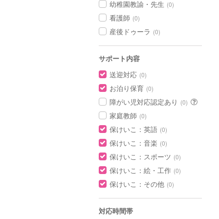
幼稚園教諭・先生
(0)
看護師
(0)
産後ドゥーラ
(0)
サポート内容
送迎対応
(0)
お泊り保育
(0)
障がい児対応認定あり
(0)
家庭教師
(0)
保けいこ：英語
(0)
保けいこ：音楽
(0)
保けいこ：スポーツ
(0)
保けいこ：絵・工作
(0)
保けいこ：その他
(0)
対応時間帯