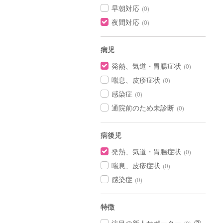
早朝対応
(0)
夜間対応
(0)
病児
発熱、気道・胃腸症状
(0)
喘息、皮疹症状
(0)
感染症
(0)
通院前のため未診断
(0)
病後児
発熱、気道・胃腸症状
(0)
喘息、皮疹症状
(0)
感染症
(0)
特徴