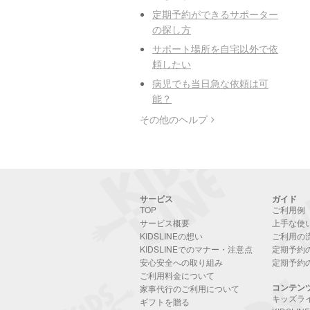
定期予約ができるサポーター
の探し方
サポート場所を自宅以外で依
頼したい
病児でも当日急な依頼は可
能？
その他のヘルプ
サービス
ガイド
TOP
ご利用例
サービス概要
上手な使
KIDSLINEの想い
ご利用の
KIDSLINEでのマナー・注意点
定期予約
安心安全への取り組み
定期予約
ご利用料金について
コンテン
家事代行のご利用について
キッズラ
ギフトを贈る