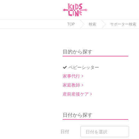
TOP
検索
サポーター検索
目的から探す
ベビーシッター
家事代行
家庭教師
産前産後ケア
日付から探す
日付