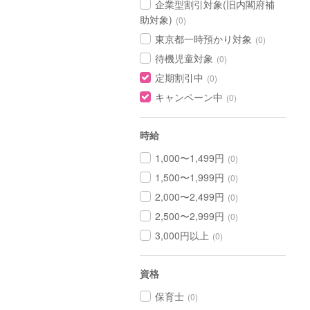
企業型割引対象(旧内閣府補
助対象)
(0)
東京都一時預かり対象
(0)
待機児童対象
(0)
定期割引中
(0)
キャンペーン中
(0)
時給
1,000〜1,499円
(0)
1,500〜1,999円
(0)
2,000〜2,499円
(0)
2,500〜2,999円
(0)
3,000円以上
(0)
資格
保育士
(0)