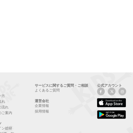
サービスに関するご質問・ご相談
公式アカウント
よくあるご質問
い方
運営会社
流れ
企業情報
の流れ
採用情報
のご案内
ツ
イン総研