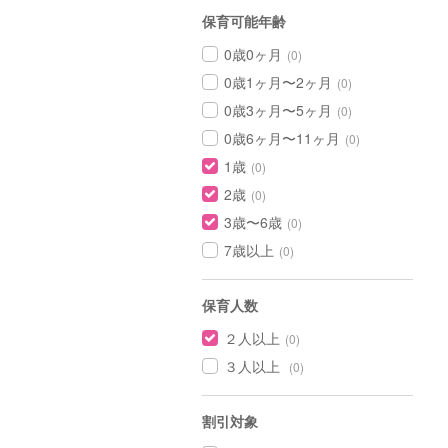
保育可能年齢
0歳0ヶ月
(0)
0歳1ヶ月〜2ヶ月
(0)
0歳3ヶ月〜5ヶ月
(0)
0歳6ヶ月〜11ヶ月
(0)
1歳
(0)
2歳
(0)
3歳〜6歳
(0)
7歳以上
(0)
保育人数
２人以上
(0)
３人以上
(0)
割引対象