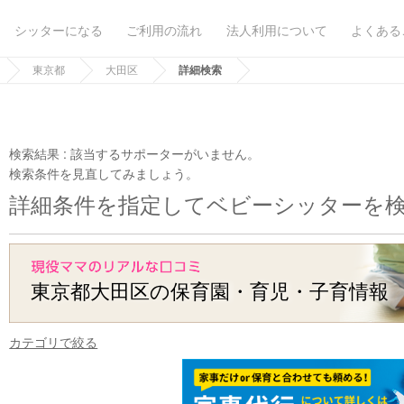
シッターになる
ご利用の流れ
法人利用について
よくある
東京都
大田区
詳細検索
検索結果 :
該当するサポーターがいません。
検索条件を見直してみましょう。
詳細条件を指定してベビーシッターを
東京都大田区の保育園・育児・子育情報
カテゴリで絞る