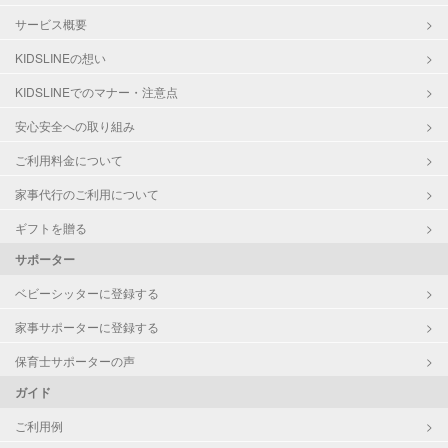
サービス概要
KIDSLINEの想い
KIDSLINEでのマナー・注意点
安心安全への取り組み
ご利用料金について
家事代行のご利用について
ギフトを贈る
サポーター
ベビーシッターに登録する
家事サポーターに登録する
保育士サポーターの声
ガイド
ご利用例