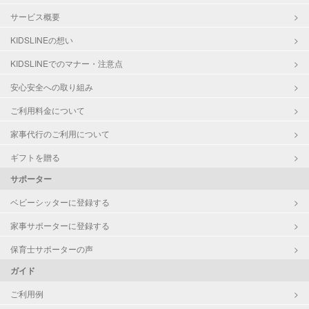
サービス概要
KIDSLINEの想い
KIDSLINEでのマナー・注意点
安心安全への取り組み
ご利用料金について
家事代行のご利用について
ギフトを贈る
サポーター
ベビーシッターに登録する
家事サポーターに登録する
保育士サポーターの声
ガイド
ご利用例