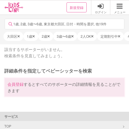
新規登録
ログイン
メニュー
1歳, 2歳, 3歳〜6歳, 東京都大田区, 日付・時間を選択, 他19件
大田区
1歳
2歳
3歳〜6歳
2人OK
定期割引中
該当するサポーターがいません。
検索条件を見直してみましょう。
詳細条件を指定してベビーシッターを検索
会員登録
するとすべてのサポーターの詳細情報を見ることがで
きます
サービス
TOP