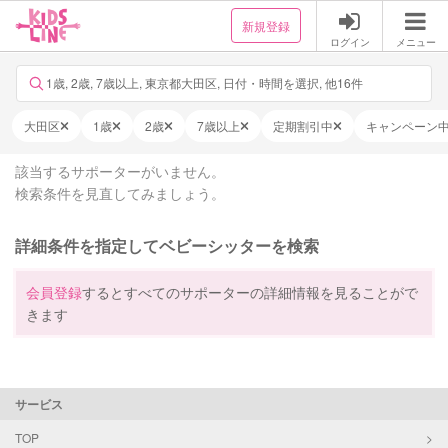
新規登録
ログイン
メニュー
1歳, 2歳, 7歳以上, 東京都大田区, 日付・時間を選択, 他16件
大田区
1歳
2歳
7歳以上
定期割引中
キャンペーン
該当するサポーターがいません。
検索条件を見直してみましょう。
詳細条件を指定してベビーシッターを検索
会員登録
するとすべてのサポーターの詳細情報を見ることがで
きます
サービス
TOP