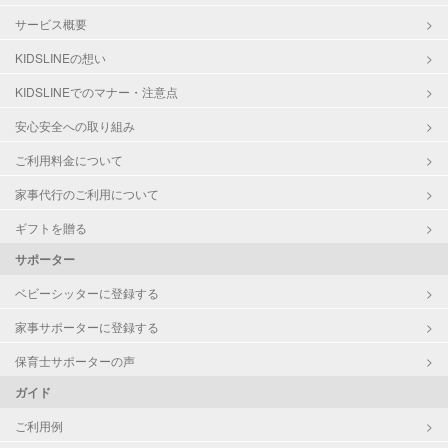
サービス概要
KIDSLINEの想い
KIDSLINEでのマナー・注意点
安心安全への取り組み
ご利用料金について
家事代行のご利用について
ギフトを贈る
サポーター
ベビーシッターに登録する
家事サポーターに登録する
保育士サポーターの声
ガイド
ご利用例